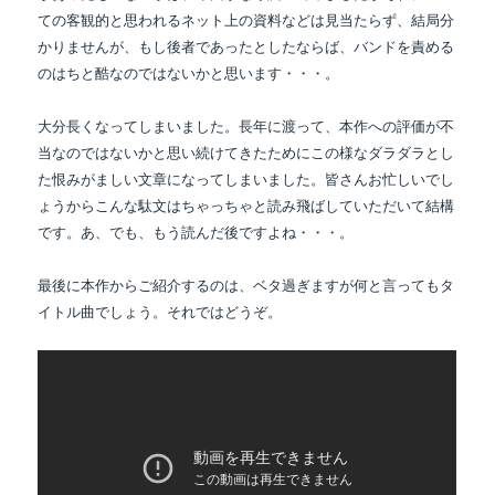
ての客観的と思われるネット上の
資料などは見当たらず、結局分
かりませんが、もし後者であったとしたならば、バンドを責める
のは
ちと酷なのではないかと思います・・・。
大分長くなってしまいました。長年に渡って、本作への評価が不
当なのではないかと思い続けて
きたためにこの様なダラダラとし
た恨みがましい文章になってしまいました。皆さんお忙しいでし
ょうから
こんな駄文はちゃっちゃと読み飛ばしていただいて結構
です。あ、でも、もう読んだ後ですよね・・・。
最後に本作からご紹介するのは、ベタ過ぎますが何と言ってもタ
イトル曲でしょう。それではどうぞ。