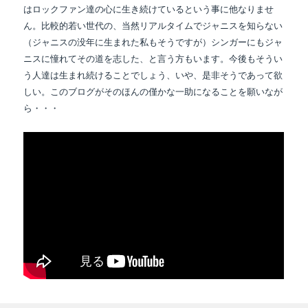
はロックファン達の心に生き続けているという事に他なりませ
ん。比較的若い世代の、当然リアルタイムでジャニスを知らない
（ジャニスの没年に生まれた私もそうですが）シンガーにもジャ
ニスに憧れてその道を志した、と言う方もいます。今後もそうい
う人達は生まれ続けることでしょう、いや、是非そうであって欲
しい。このブログがそのほんの僅かな一助になることを願いなが
ら・・・