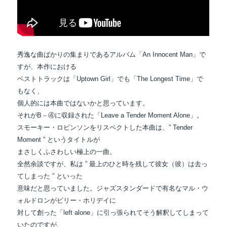
秀逸な曲ばかりの集まりであるアルバム「An Innocent Man」で
すが、本作における
ベストトラックは「Uptown Girl」でも「The Longest Time」で
もなく、
個人的には本曲ではないかと思っています。
それがB－④に収録された「Leave a Tender Moment Alone」。
スモーキー・ロビンソンをリスペクトした本曲は、” Tender
Moment ” というタイトルが
まさしくふさわしい極上の一曲。
全然余談ですが、私は ” 最上のひと時を残して彼女（彼）は去っ
てしまった ” といった
意味だと思っていました。ジャズスタンダードで有名なマル・ウ
ォルドロンがビリー・ホリデイに
対して創った「left alone」に引っ張られてそう解釈してしまって
いたのですが、