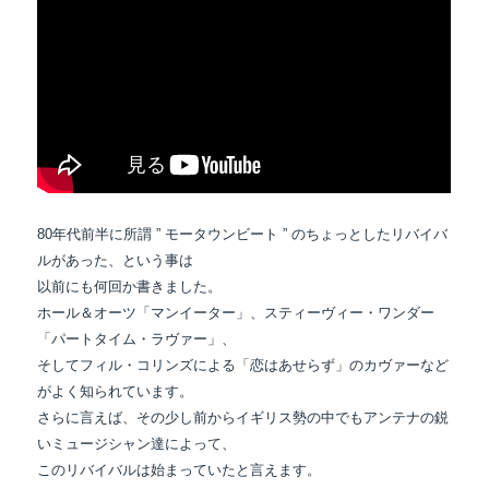
80年代前半に所謂 ” モータウンビート ” のちょっとしたリバイバ
ルがあった、という事は
以前にも何回か書きました。
ホール＆オーツ「マンイーター」、スティーヴィー・ワンダー
「パートタイム・ラヴァー」、
そしてフィル・コリンズによる「恋はあせらず」のカヴァーなど
がよく知られています。
さらに言えば、その少し前からイギリス勢の中でもアンテナの鋭
いミュージシャン達によって、
このリバイバルは始まっていたと言えます。