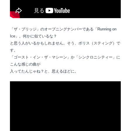
「ザ・ブリッジ」のオープニングナンバーである「Running on
Ice」。何かに似ているな？
と思う人がいるかもしれません。そう、ポリス（スティング）で
す。
「ゴースト・イン・ザ・マシーン」か「シンクロニシティー」に
こんな感じの曲が
入ってたんじゃね？と、思えるほどに。