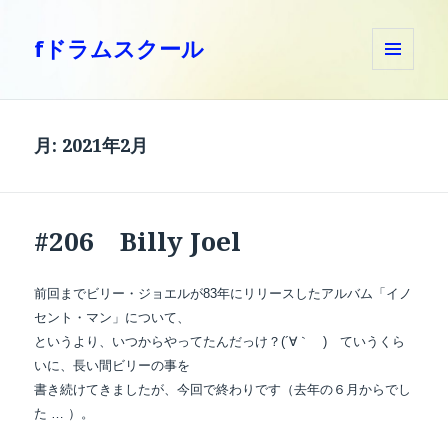
fドラムスクール
メニュ
ーとウ
ィジェ
ット
月:
2021年2月
#206 Billy Joel
前回までビリー・ジョエルが83年にリリースしたアルバム「イノ
セント・マン」について、
というより、いつからやってたんだっけ？(´∀｀ ) ていうくら
いに、長い間ビリーの事を
書き続けてきましたが、今回で終わりです（去年の６月からでし
た … ）。