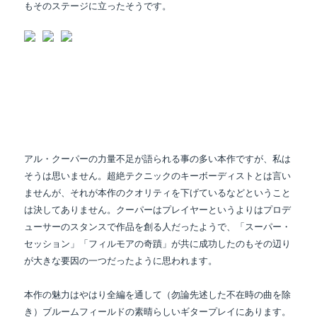
もそのステージに立ったそうです。
アル・クーパーの力量不足が語られる事の多い本作ですが、私は
そうは思いません。超絶テクニックのキーボーディストとは言い
ませんが、それが本作のクオリティを下げているなどということ
は決してありません。クーパーはプレイヤーというよりはプロデ
ューサーのスタンスで作品を創る人だったようで、「スーパー・
セッション」「フィルモアの奇蹟」が共に成功したのもその辺り
が大きな要因の一つだったように思われます。
本作の魅力はやはり全編を通して（勿論先述した不在時の曲を除
き）ブルームフィールドの
素晴らしいギタープレイにあります。