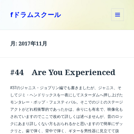
fドラムスクール
メニュ
ーとウ
ィジェ
ット
月:
2017年11月
#44 Are You Experienced
#37のジャニス・ジョプリン編でも書きましたが、ジャニス、そ
してジミ・ヘンドリックスを一夜にしてスターダムへ押し上げた
モンタレー・ポップ・フェスティバル。そこでのジミのステージ
アクトがどれ程衝撃的であったかは、余りにも有名で、映像化も
されていますのでここで改めて詳しくは述べませんが、昔のロッ
クにあまり詳しくない方もおられるかと思いますので簡単にザッ
クリと。歯で弾く、背中で弾く、ギターを男性器に見立てて扱