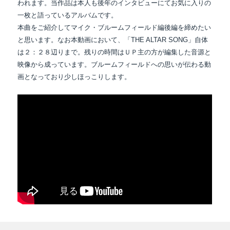
われます。当作品は本人も後年のインタビューにてお気に入りの
一枚と語っているアルバムです。
本曲をご紹介してマイク・ブルームフィールド編後編を締めたい
と思います。なお本動画において、「THE ALTAR SONG」自体
は２：２８辺りまで。残りの時間はＵＰ主の方が編集した音源と
映像から成っています。ブルームフィールドへの思いが伝わる動
画となっており少しほっこりします。