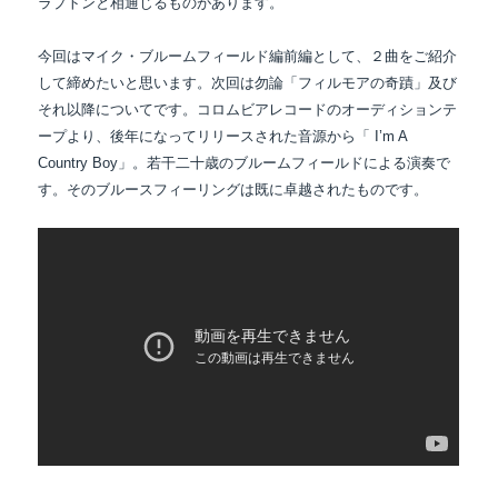
ラプトンと相通じるものがあります。
今回はマイク・ブルームフィールド編前編として、２曲をご紹介
して締めたいと思います。次回は勿論「フィルモアの奇蹟」及び
それ以降についてです。コロムビアレコードのオーディションテ
ープより、後年になってリリースされた音源から「 I’m A
Country Boy」。若干二十歳のブルームフィールドによる演奏で
す。そのブルースフィーリングは既に卓越されたものです。