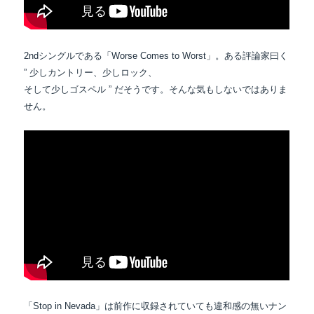
2ndシングルである「Worse Comes to Worst」。ある評論家曰く
” 少しカントリー、少しロック、
そして少しゴスペル ” だそうです。そんな気もしないではありま
せん。
「Stop in Nevada」は前作に収録されていても違和感の無いナン