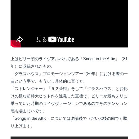
上はビリー初のライヴアルバムである「Songs in the Attic」（81
年）に収録されたもの。
「グラスハウス」プロモーションツアー（80年）における際の一
曲という事で、もう少し具体的に言うと、
「ストレンジャー」「５２番街」そして「グラスハウス」とお化
けの様な超特大ヒット作を連発した直後で、ビリーが最もノリに
乗っていた時期のライヴヴァージョンであるのでそのテンション
感も凄まじいです。
「Songs in the Attic」については勿論後で（だいぶ後の回で）取
り上げます。