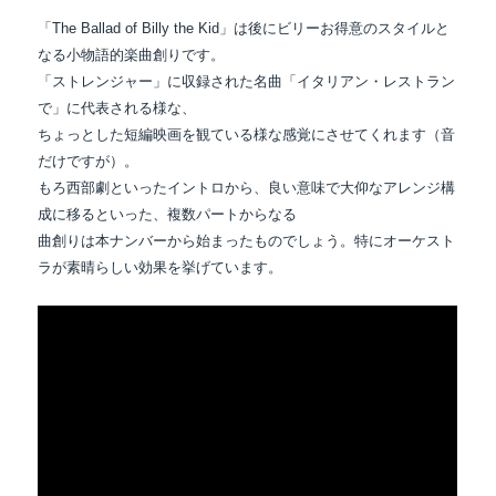
「The Ballad of Billy the Kid」は後にビリーお得意のスタイルと
なる小物語的楽曲創りです。
「ストレンジャー」に収録された名曲「イタリアン・レストラン
で」に代表される様な、
ちょっとした短編映画を観ている様な感覚にさせてくれます（音
だけですが）。
もろ西部劇といったイントロから、良い意味で大仰なアレンジ構
成に移るといった、複数パートからなる
曲創りは本ナンバーから始まったものでしょう。特にオーケスト
ラが素晴らしい効果を挙げています。