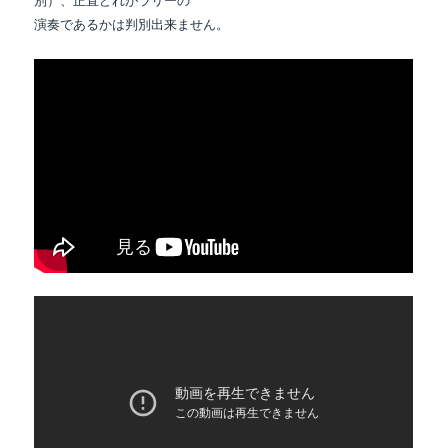
別）、正直どれがラリーの
演奏であるかは判別出来ません。