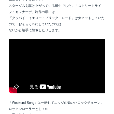
スターダムを駆け上がっている最中でした。「ストリートライ
フ・セレナーデ」制作の頃には
「グッバイ・イエロー・ブリック・ロード」は大ヒットしていた
ので、おそらく耳にしていたのでは
ないかと勝手に想像したりします。
「Weekend Song」は一転してエッジの効いたロックチューン。
ロックンローラーとしての