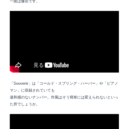
一面は健在です。
「Souvenir」は「コールド・スプリング・ハーバー」や「ピアノ
マン」に収録されていても
違和感のないナンバー。作風はそう簡単には変えられないといっ
た所でしょうか。