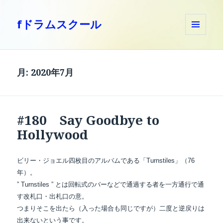
fドラムスクール
メニュ
ーとウ
ィジェ
ット
月:
2020年7月
#180 Say Goodbye to
Hollywood
ビリー・ジョエル四枚目のアルバムである「Turnstiles」（76
年）。
” Turnstiles ” とは回転式のバーなどで通過する者を一方通行で通
す改札口・出札口の意。
つまりそこを出たら（入った場合も同じですが）二度と逆戻りは
出来ないという事です。