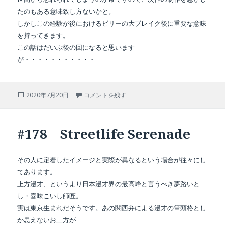
たのもある意味致し方ないかと。
しかしこの経験が後におけるビリーの大ブレイク後に重要な意味
を持ってきます。
この話はだいぶ後の回になると思います
が・・・・・・・・・・・
投
#179 The Entertainer に
2020年7月20日
コメントを残す
稿
日:
#178 Streetlife Serenade
その人に定着したイメージと実際が異なるという場合が往々にし
てあります。
上方漫才、というより日本漫才界の最高峰と言うべき夢路いと
し・喜味こいし師匠。
実は東京生まれだそうです。あの関西弁による漫才の筆頭格とし
か思えないお二方が