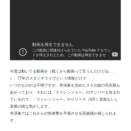
今度は動いてる動画を（動くから動画って言うんだけどね …
）。77年のスタジオライヴという情報だけで
いつのものかは不明ですが、本演奏を含めた３０分超の完全版も
あがっており、それには「ストレンジャー」のナンバーも含まれ
ているので、「ストレンジャー」のリリース（9月）直前ないし
直後の様な気がします。
本演奏ではこれからの快進撃を予感させる高揚感が感じられま
す。