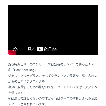
ある時期ビリーのコンサートでは定番のナンバーであったＡ－
④「Root Beer Rag」。
ジャズ、ブルーグラス、そしてクラシックの要素をも取り入れな
がらのピアノテクニックを
存分に披露するための様な曲です。タイトルのラグはラグタイム
を指します。
私は決して詳しくないのですがそれはジャズの前身とされる音楽
スタイルと言われています。