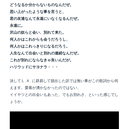
どうなるか分からないものなんだぜ。
思い上がったような事を言うと、
君の友達なんて永遠にいなくなるんだぜ。
永遠に。
沢山の奴らと会い、別れて来た。
何人かはこれからも会うだろうし、
何人かはこれっきりになるだろう。
人生なんて出会いと別れの連続なんだぜ。
これが別れにならなきゃ良いんだが。
ハリウッドにサヨナラ・・・
決してＬ.Ａ. に辟易して脱出した訳では無い事がこの歌詞から伺
えます。愛着が湧かなかったのではない、
イイヤツとの出会いもあった、でもお別れさ、といった感じでし
ょうか。