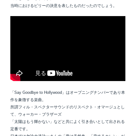
当時におけるビリーの決意を表したものだったのでしょう。
「Say Goodbye to Hollywood」はオープニングナンバーであり本
作を象徴する楽曲。
所謂フィル・スペクターサウンドのリスペクト・オマージュとし
て、ウォーカー・ブラザーズ
「太陽はもう輝かない」などと共によく引き合いとして出される
定番です。