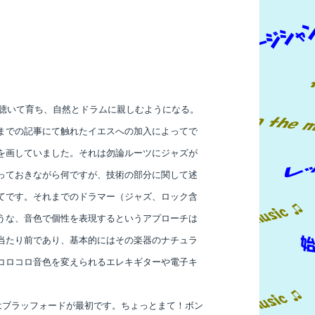
を聴いて育ち、自然とドラムに親しむようになる。
までの記事にて触れたイエスへの加入によってで
を画していました。それは勿論ルーツにジャズが
っておきながら何ですが、技術の部分に関して述
てです。それまでのドラマー（ジャズ、ロック含
うな、音色で個性を表現するというアプローチは
当たり前であり、基本的にはその楽器のナチュラ
コロコロ音色を変えられるエレキギターや電子キ
はブラッフォードが最初です。ちょっとまて！ボン