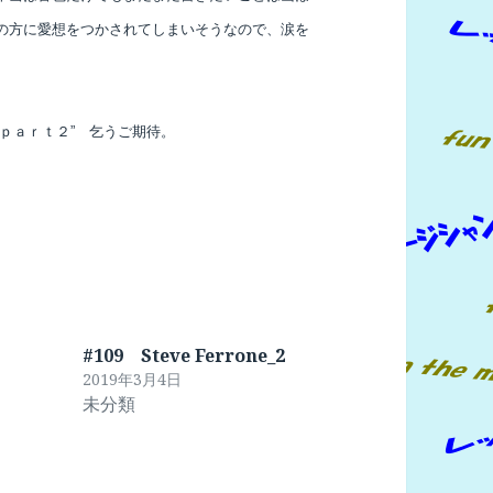
の方に愛想をつかされて
しまいそうなので、涙を
ｐａｒｔ２” 乞うご期待。
#109 Steve Ferrone_2
2019年3月4日
未分類