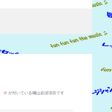
。
※
が付いている欄は必須項目です