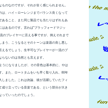
なものなのですが、それが全く感じられません。
のは、ハイ～ローレンジまでバランス良くなって
であること、また同じ製品でも当たりはずれもあ
にはあるのです。言わば”ブラッフォードマジッ
一流のプレイヤーに言える事ですが、例えそれまで
しまう、こうなるとそのトーンは楽器の良し悪し
言えるでしょう。生半可なプレイヤーが一流のプ
ならないのは当然とも言えます。
るようになりましたが、その音色は基本的に、やは
す。また、ロートタムをいち早く取り入れ、80年
入しました。これは勿論、彼が活躍していたフィ
て成り立っている音楽である、という部分が大き
なっていったのでしょう。