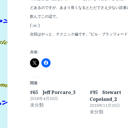
どあるのですが、あまり長くなるとただでさえ少ない読者
飲んでこの辺で。
(´;ω;`)
次回はやっと、テクニック編です。”ビル・ブラッフォード
共有:
関連
#65 Jeff Porcaro_3
#95 Stewart
2018年4月30日
Copeland_2
未分類
2018年11月26日
未分類