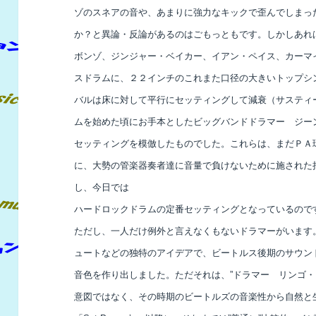
ゾのスネアの音や、あまりに強力なキックで歪んでしまっ
か？と異論・反論があるのはごもっともです。しかしあれは
ボンゾ、ジンジャー・ベイカー、イアン・ペイス、カーマ
スドラムに、２２インチのこれまた口径の大きいトップシ
バルは床に対して平行にセッティングして減衰（サスティ
ムを始めた頃にお手本としたビッグバンドドラマー ジー
セッティングを模倣したものでした。これらは、まだＰＡ
に、大勢の管楽器奏者達に音量で負けないために施された
し、今日では
ハードロックドラムの定番セッティングとなっているので
ただし、一人だけ例外と言えなくもないドラマーがいます
ュートなどの独特のアイデアで、ビートルス後期のサウン
音色を作り出しました。ただそれは、”ドラマー リンゴ・
意図ではなく、その時期のビートルズの音楽性から自然と