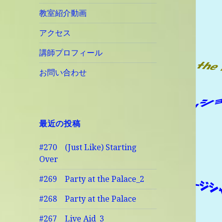
教室紹介動画
アクセス
講師プロフィール
お問い合わせ
最近の投稿
#270 (Just Like) Starting
Over
#269 Party at the Palace_2
#268 Party at the Palace
#267 Live Aid_3